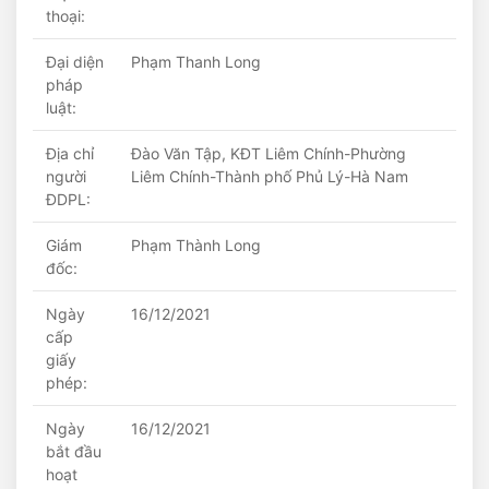
thoại:
Đại diện
Phạm Thanh Long
pháp
luật:
Địa chỉ
Đào Văn Tập, KĐT Liêm Chính-Phường
người
Liêm Chính-Thành phố Phủ Lý-Hà Nam
ĐDPL:
Giám
Phạm Thành Long
đốc:
Ngày
16/12/2021
cấp
giấy
phép:
Ngày
16/12/2021
bắt đầu
hoạt