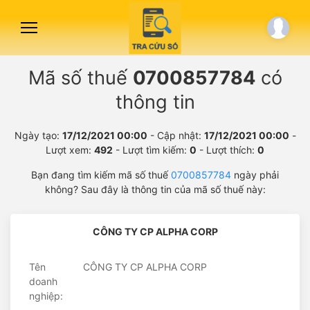
Mã số thuế
0700857784
có
thông tin
Ngày tạo:
17/12/2021 00:00
- Cập nhật:
17/12/2021 00:00
-
Lượt xem:
492
- Lượt tìm kiếm:
0
- Lượt thích:
0
Bạn đang tìm kiếm mã số thuế
0700857784
ngày phải
không? Sau đây là thông tin của mã số thuế này:
CÔNG TY CP ALPHA CORP
Tên
CÔNG TY CP ALPHA CORP
doanh
nghiệp: