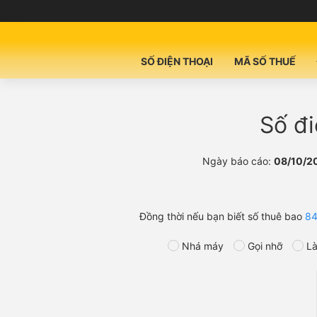
SỐ ĐIỆN THOẠI
MÃ SỐ THUẾ
Số đi
Ngày báo cáo:
08/10/2
Đồng thời nếu bạn biết số thuê bao
8
Nhá máy
Gọi nhỡ
Là