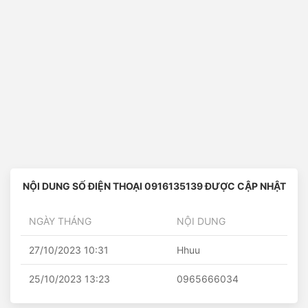
NỘI DUNG SỐ ĐIỆN THOẠI 0916135139 ĐƯỢC CẬP NHẬT
NGÀY THÁNG
NỘI DUNG
27/10/2023 10:31
Hhuu
25/10/2023 13:23
0965666034