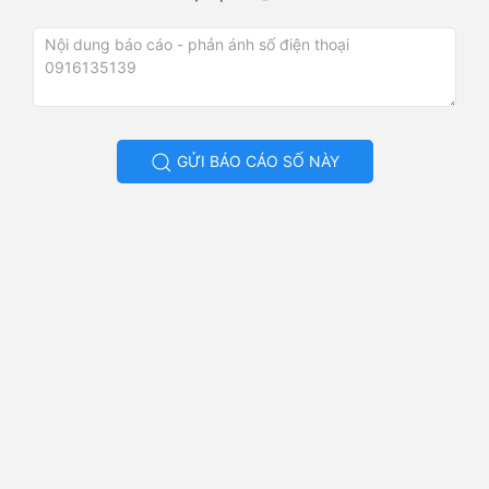
GỬI BÁO CÁO SỐ NÀY