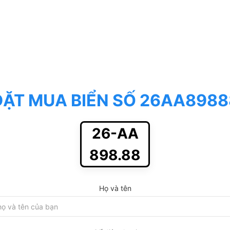
ĐẶT MUA BIỂN SỐ 26AA8988
26-AA
898.88
Họ và tên