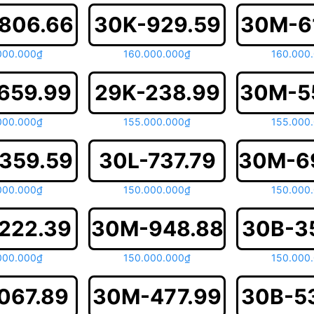
806.66
30K-929.59
30M-6
000.000₫
160.000.000₫
160.000
659.99
29K-238.99
30M-5
000.000₫
155.000.000₫
155.000
359.59
30L-737.79
30M-6
000.000₫
150.000.000₫
150.000
222.39
30M-948.88
30B-3
000.000₫
150.000.000₫
150.000
067.89
30M-477.99
30B-5