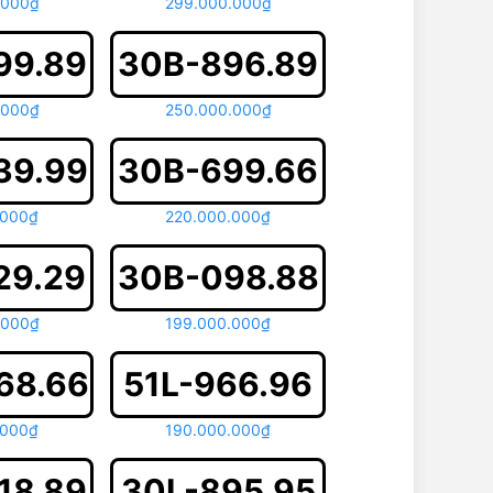
.000₫
299.000.000₫
99.89
30B-896.89
.000₫
250.000.000₫
39.99
30B-699.66
.000₫
220.000.000₫
29.29
30B-098.88
.000₫
199.000.000₫
68.66
51L-966.96
.000₫
190.000.000₫
18.89
30L-895.95