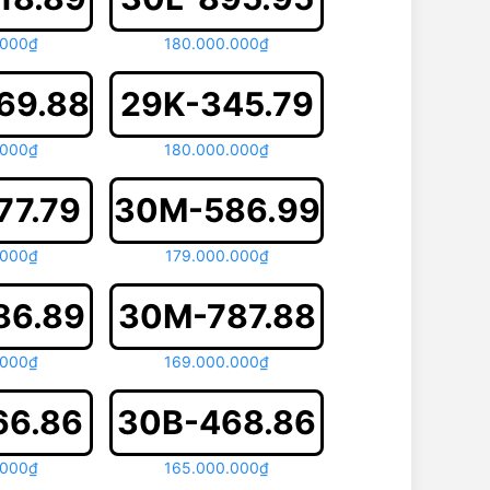
.000₫
180.000.000₫
69.88
29K-345.79
.000₫
180.000.000₫
77.79
30M-586.99
.000₫
179.000.000₫
86.89
30M-787.88
.000₫
169.000.000₫
66.86
30B-468.86
.000₫
165.000.000₫