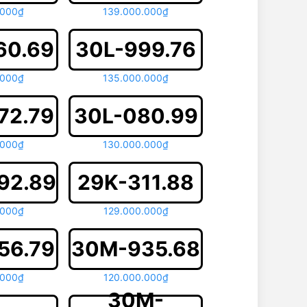
.000₫
139.000.000₫
60.69
30L-999.76
.000₫
135.000.000₫
72.79
30L-080.99
.000₫
130.000.000₫
92.89
29K-311.88
.000₫
129.000.000₫
56.79
30M-935.68
.000₫
120.000.000₫
30M-