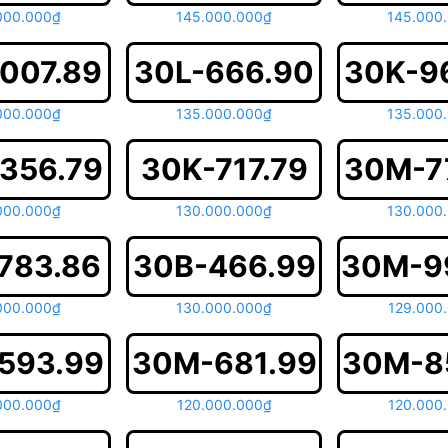
000.000₫
145.000.000₫
145.000
007.89
30L-666.90
30K-9
000.000₫
135.000.000₫
135.000
356.79
30K-717.79
30M-7
000.000₫
130.000.000₫
130.000
783.86
30B-466.99
30M-9
000.000₫
130.000.000₫
129.000
593.99
30M-681.99
30M-8
000.000₫
120.000.000₫
120.000