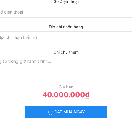
Số điện thoại
Địa chỉ nhận hàng
Ghi chú thêm
Giá bán
40.000.000₫
ĐẶT MUA NGAY