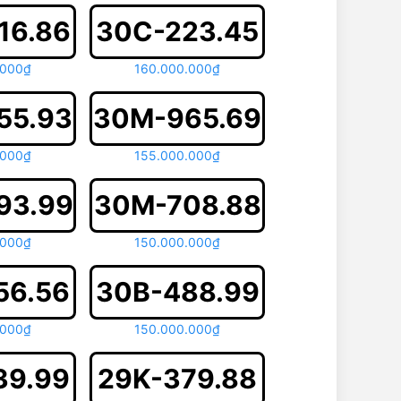
16.86
30C-223.45
.000₫
160.000.000₫
55.93
30M-965.69
.000₫
155.000.000₫
93.99
30M-708.88
.000₫
150.000.000₫
56.56
30B-488.99
.000₫
150.000.000₫
39.99
29K-379.88