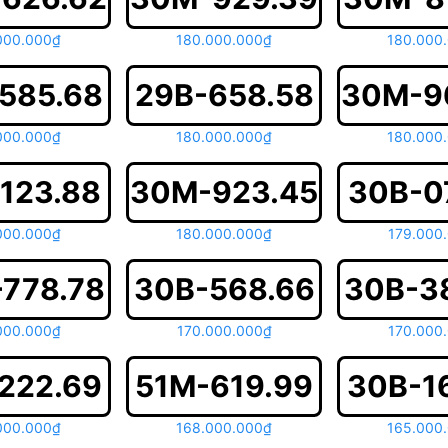
000.000₫
180.000.000₫
180.000
585.68
29B-658.58
30M-9
000.000₫
180.000.000₫
180.000
123.88
30M-923.45
30B-0
000.000₫
180.000.000₫
179.000
778.78
30B-568.66
30B-3
000.000₫
170.000.000₫
170.000
222.69
51M-619.99
30B-1
000.000₫
168.000.000₫
165.000