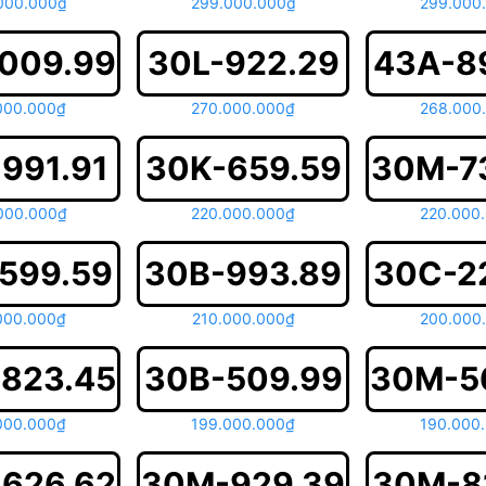
000.000₫
299.000.000₫
299.000
009.99
30L-922.29
43A-8
000.000₫
270.000.000₫
268.000
991.91
30K-659.59
30M-7
000.000₫
220.000.000₫
220.000
599.59
30B-993.89
30C-2
000.000₫
210.000.000₫
200.000
823.45
30B-509.99
30M-5
000.000₫
199.000.000₫
190.000
626.62
30M-929.39
30M-8