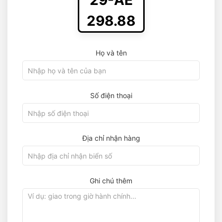
29-AE
298.88
Họ và tên
Số điện thoại
Địa chỉ nhận hàng
Ghi chú thêm