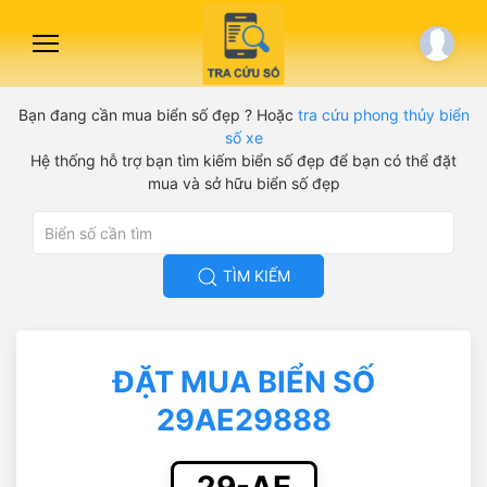
Bạn đang cần mua biển số đẹp ? Hoặc
tra cứu phong thủy biển
số xe
Hệ thống hỗ trợ bạn tìm kiếm biển số đẹp để bạn có thể đặt
mua và sở hữu biển số đẹp
TÌM KIẾM
ĐẶT MUA BIỂN SỐ
29AE29888