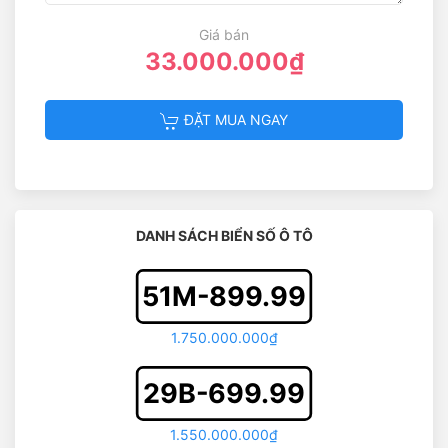
Giá bán
33.000.000₫
ĐẶT MUA NGAY
DANH SÁCH BIỂN SỐ Ô TÔ
51M-899.99
1.750.000.000₫
29B-699.99
1.550.000.000₫