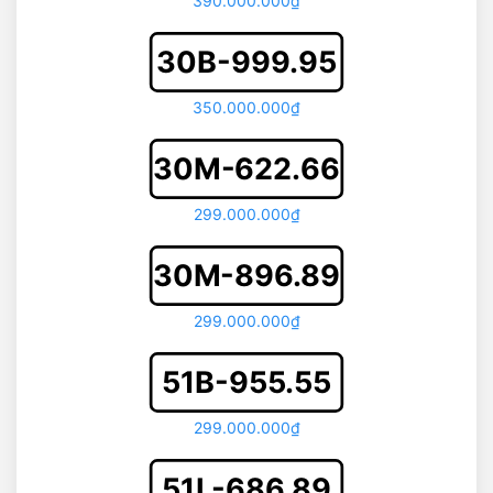
390.000.000₫
30B-999.95
350.000.000₫
30M-622.66
299.000.000₫
30M-896.89
299.000.000₫
51B-955.55
299.000.000₫
51L-686.89