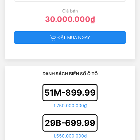
Giá bán
30.000.000₫
ĐẶT MUA NGAY
DANH SÁCH BIỂN SỐ Ô TÔ
51M-899.99
1.750.000.000₫
29B-699.99
1.550.000.000₫