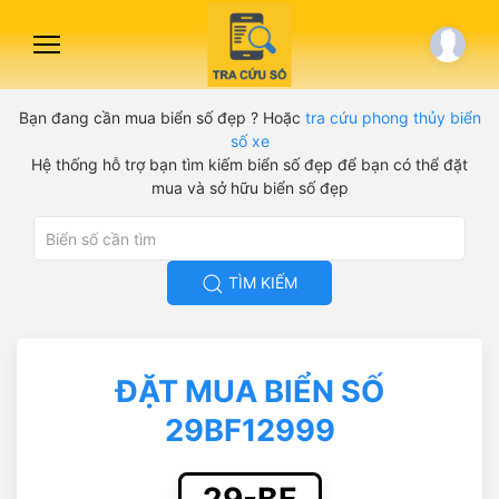
Bạn đang cần mua biển số đẹp ? Hoặc
tra cứu phong thủy biển
số xe
Hệ thống hỗ trợ bạn tìm kiếm biển số đẹp để bạn có thể đặt
mua và sở hữu biển số đẹp
TÌM KIẾM
ĐẶT MUA BIỂN SỐ
29BF12999