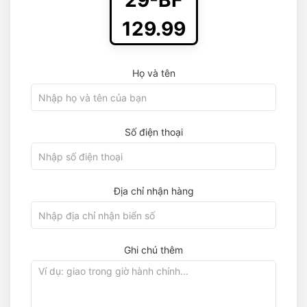
29-BF
129.99
Họ và tên
Số điện thoại
Địa chỉ nhận hàng
Ghi chú thêm