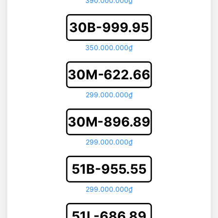
390.000.000₫
30B-999.95
350.000.000₫
30M-622.66
299.000.000₫
30M-896.89
299.000.000₫
51B-955.55
299.000.000₫
51L-686.89