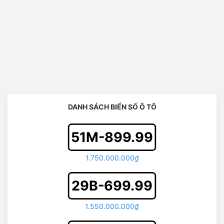
DANH SÁCH BIỂN SỐ Ô TÔ
51M-899.99
1.750.000.000₫
29B-699.99
1.550.000.000₫