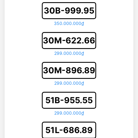
30B-999.95
350.000.000₫
30M-622.66
299.000.000₫
30M-896.89
299.000.000₫
51B-955.55
299.000.000₫
51L-686.89