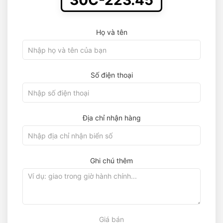
30C-223.45
Họ và tên
Số điện thoại
Địa chỉ nhận hàng
Ghi chú thêm
Giá bán