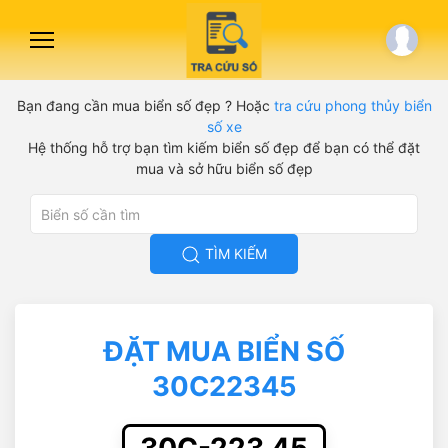
Bạn đang cần mua biển số đẹp ? Hoặc
tra cứu phong thủy biển
số xe
Hệ thống hỗ trợ bạn tìm kiếm biển số đẹp để bạn có thể đặt
mua và sở hữu biển số đẹp
TÌM KIẾM
ĐẶT MUA BIỂN SỐ
30C22345