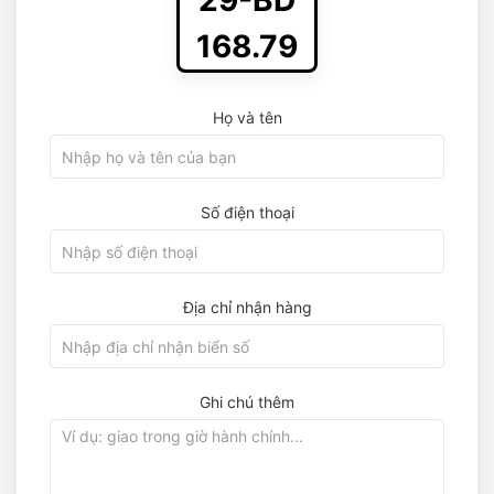
29-BD
168.79
Họ và tên
Số điện thoại
Địa chỉ nhận hàng
Ghi chú thêm