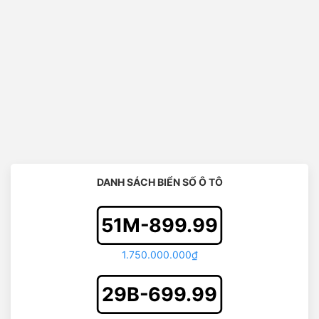
DANH SÁCH BIỂN SỐ Ô TÔ
51M-899.99
1.750.000.000₫
29B-699.99