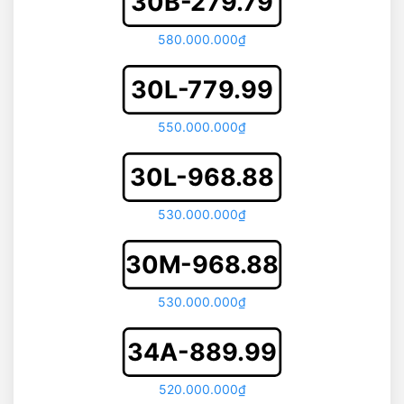
30B-279.79
580.000.000₫
30L-779.99
550.000.000₫
30L-968.88
530.000.000₫
30M-968.88
530.000.000₫
34A-889.99
520.000.000₫