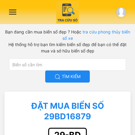
Bạn đang cần mua biển số đẹp ? Hoặc
tra cứu phong thủy biển
số xe
Hệ thống hỗ trợ bạn tìm kiếm biển số đẹp để bạn có thể đặt
mua và sở hữu biển số đẹp
TÌM KIẾM
ĐẶT MUA BIỂN SỐ
29BD16879