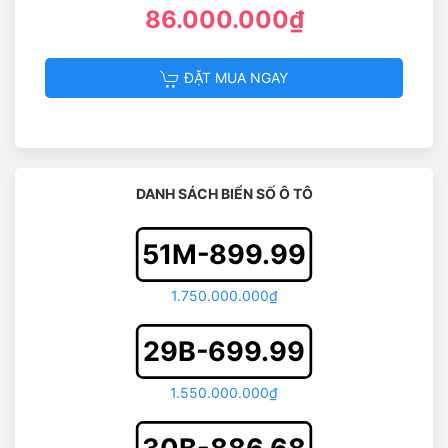
86.000.000₫
ĐẶT MUA NGAY
DANH SÁCH BIỂN SỐ Ô TÔ
51M-899.99
1.750.000.000₫
29B-699.99
1.550.000.000₫