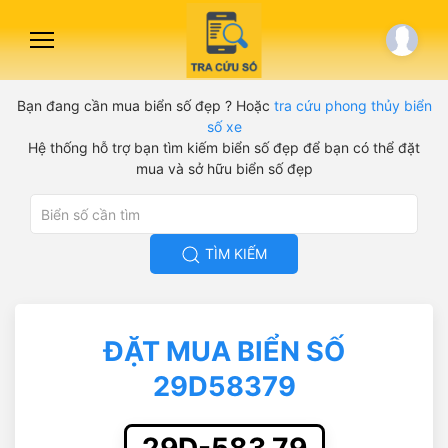
Bạn đang cần mua biển số đẹp ? Hoặc
tra cứu phong thủy biển
số xe
Hệ thống hỗ trợ bạn tìm kiếm biển số đẹp để bạn có thể đặt
mua và sở hữu biển số đẹp
TÌM KIẾM
ĐẶT MUA BIỂN SỐ
29D58379