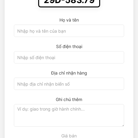
29D-583.79
Họ và tên
Số điện thoại
Địa chỉ nhận hàng
Ghi chú thêm
Giá bán